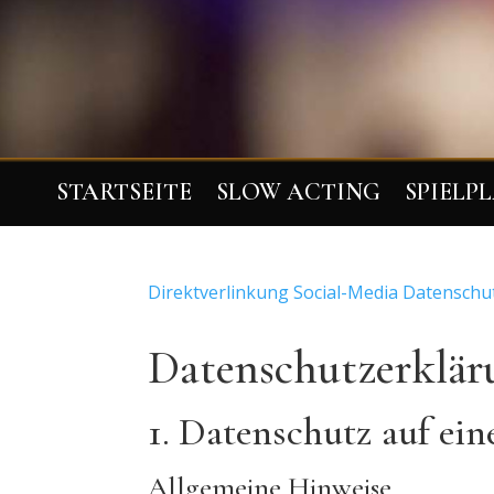
STARTSEITE
SLOW ACTING
SPIELP
Direktverlinkung Social-Media Datenschu
Datenschutz­erklä
1. Datenschutz auf ein
Allgemeine Hinweise