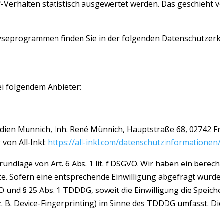
-Verhalten statistisch ausgewertet werden. Das geschieht 
alyseprogrammen finden Sie in der folgenden Datenschutzerk
ei folgendem Anbieter:
ien Münnich, Inh. René Münnich, Hauptstraße 68, 02742 Frie
von All-Inkl:
https://all-inkl.com/datenschutzinformationen
undlage von Art. 6 Abs. 1 lit. f DSGVO. Wir haben ein berech
e. Sofern eine entsprechende Einwilligung abgefragt wurde,
GVO und § 25 Abs. 1 TDDDG, soweit die Einwilligung die Speic
 B. Device-Fingerprinting) im Sinne des TDDDG umfasst. Die 