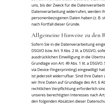
uns, bis der Zweck für die Datenverarbei
Datenverarbeitung widerrufen, werden Ihr
personenbezogenen Daten haben (z. B. ste
nach Fortfall dieser Gründe.
Allgemeine Hinweise zu den R
Sofern Sie in die Datenverarbeitung einge
DSGVO bzw. Art. 9 Abs. 2 lit. a DSGVO, so
ausdrücklichen Einwilligung in die Über
Grundlage von Art. 49 Abs. 1 lit. a DSGVO.
via Device-Fingerprinting) eingewilligt h
ist jederzeit widerrufbar. Sind Ihre Dat
wir Ihre Daten auf Grundlage des Art. 6 Ab
rechtlichen Verpflichtung erforderlich si
unseres berechtigten Interesses nach Art. 
den folgenden Absätzen dieser Datenschu