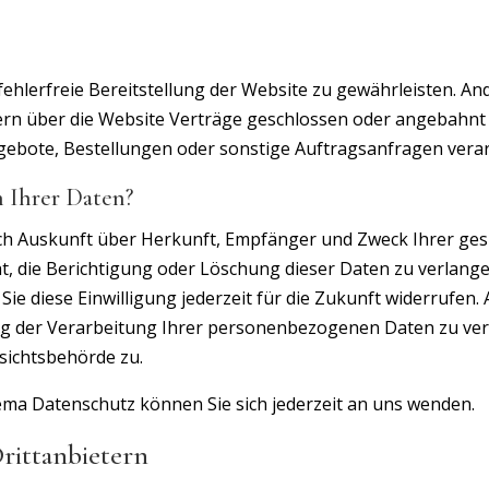
 fehlerfreie Bereitstellung der Website zu gewährleisten. A
ern über die Website Verträge geschlossen oder angebahnt
gebote, Bestellungen oder sonstige Auftragsanfragen verar
 Ihrer Daten?
tlich Auskunft über Herkunft, Empfänger und Zweck Ihrer 
t, die Berichtigung oder Löschung dieser Daten zu verlange
ie diese Einwilligung jederzeit für die Zukunft widerrufen
 der Verarbeitung Ihrer personenbezogenen Daten zu verl
sichtsbehörde zu.
ma Datenschutz können Sie sich jederzeit an uns wenden.
ritt­anbietern