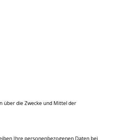
en über die Zwecke und Mittel der
bleiben Ihre personenbezogenen Daten bei