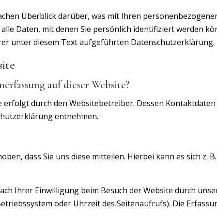
achen Überblick darüber, was mit Ihren personenbezogenen
le Daten, mit denen Sie persönlich identifiziert werden k
r unter diesem Text aufgeführten Datenschutzerklärung.
site
nerfassung auf dieser Website?
e erfolgt durch den Websitebetreiber. Dessen Kontaktdaten
schutzerklärung entnehmen.
en, dass Sie uns diese mitteilen. Hierbei kann es sich z. B.
h Ihrer Einwilligung beim Besuch der Website durch unsere
Betriebssystem oder Uhrzeit des Seitenaufrufs). Die Erfassu