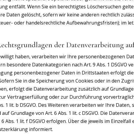
tung entfällt. Wenn Sie ein berechtigtes Löschersuchen gelt
e Daten gelöscht, sofern wir keine anderen rechtlich zuläs
uer- oder handelsrechtliche Aufbewahrungsfristen); im let
echtsgrundlagen der Datenverarbeitung auf
willigt haben, verarbeiten wir Ihre personenbezogenen Daten
fern besondere Datenkategorien nach Art. 9 Abs. 1 DSGVO ver
tragung personenbezogener Daten in Drittstaaten erfolgt d
 Sofern Sie in die Speicherung von Cookies oder in den Zugrif
aben, erfolgt die Datenverarbeitung zusätzlich auf Grundlag
en zur Vertragserfüllung oder zur Durchführung vorvertragl
s. 1 lit. b DSGVO. Des Weiteren verarbeiten wir Ihre Daten, 
nd auf Grundlage von Art. 6 Abs. 1 lit. c DSGVO. Die Datenve
6 Abs. 1 lit. f DSGVO erfolgen. Über die jeweils im Einzelfal
tzerklärung informiert.