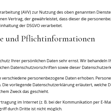
rarbeitung (AVV) zur Nutzung des oben genannten Dienstes
enen Vertrag, der gewährleistet, dass dieser die persone
inhaltung der DSGVO verarbeitet.
e und Pflicht­informationen
Schutz Ihrer persönlichen Daten sehr ernst. Wir behandel
lichen Datenschutzvorschriften sowie dieser Datenschutzer
en verschiedene personenbezogene Daten erhoben. Persone
n. Die vorliegende Datenschutzerklärung erläutert, welche 
lchem Zweck das geschieht.
tragung im Internet (z. B. bei der Kommunikation per E-Mai
ff durch Dritte ist nicht möglich.