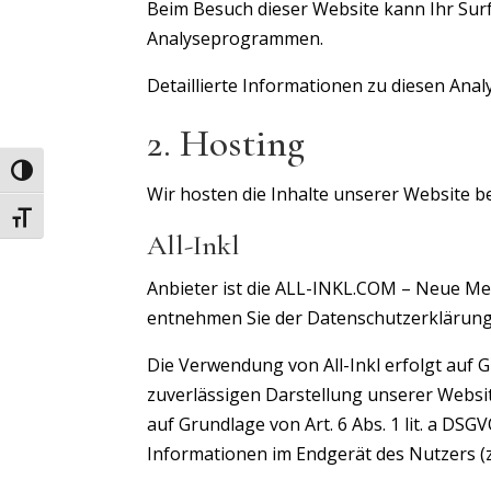
Beim Besuch dieser Website kann Ihr Surf
Analyseprogrammen.
Detaillierte Informationen zu diesen An
2. Hosting
Umschalten auf hohe Kontraste
Wir hosten die Inhalte unserer Website b
Schrift vergrößern
All-Inkl
Anbieter ist die ALL-INKL.COM – Neue Med
entnehmen Sie der Datenschutzerklärung 
Die Verwendung von All-Inkl erfolgt auf Gr
zuverlässigen Darstellung unserer Websit
auf Grundlage von Art. 6 Abs. 1 lit. a DS
Informationen im Endgerät des Nutzers (z.