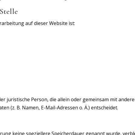
Stelle
rarbeitung auf dieser Website ist:
oder juristische Person, die allein oder gemeinsam mit ander
n (z. B. Namen, E-Mail-Adressen o. Ä.) entscheidet.
ärung keine speziellere Speicherdauer genannt wurde, ver