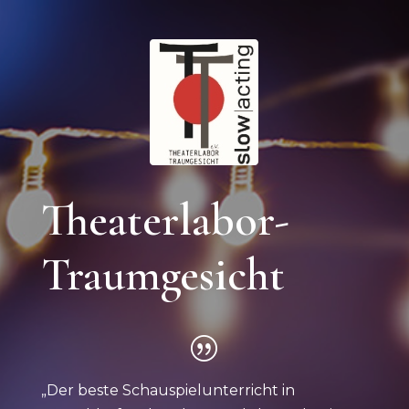
Theaterlabor-
Traumgesicht
|
„Der beste Schauspielunterricht in