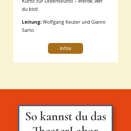
Kunst zur Lebenskunst – Werde, wer
du bist!
Leitung:
Wolfgang Keuter und Gianni
Sarto
Infos
So kannst du das
TheaterLabor