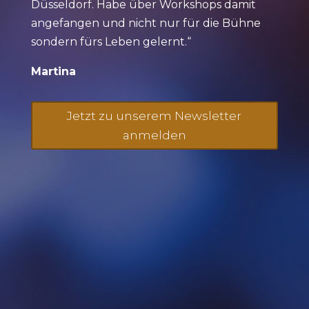
Düsseldorf. Habe über Workshops damit
angefangen und nicht nur für die Bühne
sondern fürs Leben gelernt.“
Martina
Jetzt zu unserem Newsletter
anmelden