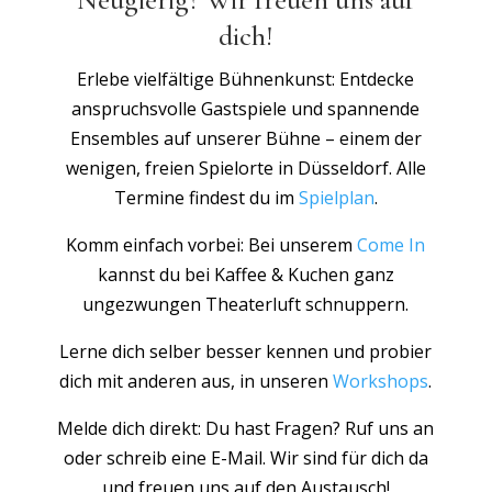
dich!
Erlebe vielfältige Bühnenkunst: Entdecke
anspruchsvolle Gastspiele und spannende
Ensembles auf unserer Bühne – einem der
wenigen, freien Spielorte in Düsseldorf. Alle
Termine findest du im
Spielplan
.
Komm einfach vorbei: Bei unserem
Come In
kannst du bei Kaffee & Kuchen ganz
ungezwungen Theaterluft schnuppern.
Lerne dich selber besser kennen und probier
dich mit anderen aus, in unseren
Workshops
.
Melde dich direkt: Du hast Fragen? Ruf uns an
oder schreib eine E-Mail. Wir sind für dich da
und freuen uns auf den Austausch!