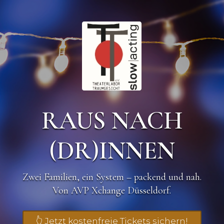
RAUS NACH
(DR)INNEN
Zwei Familien, ein System – packend und nah.
Von AVP Xchange Düsseldorf.
👆 Jetzt kostenfreie Tickets sichern!