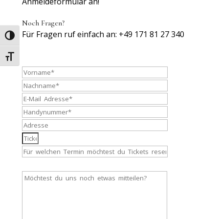
Anmeldeformular an!
Noch Fragen?
Für Fragen ruf einfach an: +49 171 81 27 340
Umschalten auf hohe Kontraste
Schrift vergrößern
Email