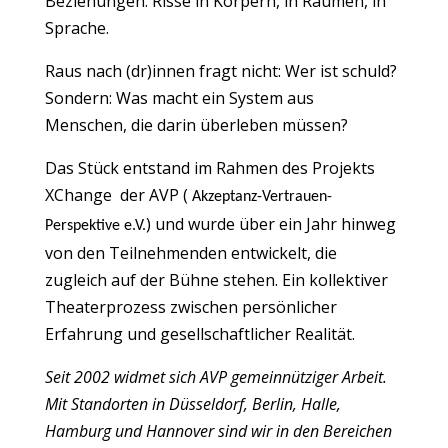
Beziehungen. Risse in Körpern, in Räumen, in
Sprache.
Raus nach (dr)innen fragt nicht: Wer ist schuld?
Sondern: Was macht ein System aus
Menschen, die darin überleben müssen?
Das Stück entstand im Rahmen des Projekts
XChange der AVP (
Akzeptanz-Vertrauen-
) und wurde über ein Jahr hinweg
Perspektive e.V.
von den Teilnehmenden entwickelt, die
zugleich auf der Bühne stehen. Ein kollektiver
Theaterprozess zwischen persönlicher
Erfahrung und gesellschaftlicher Realität.
Seit 2002 widmet sich AVP gemeinnütziger Arbeit.
Mit Standorten in Düsseldorf, Berlin, Halle,
Hamburg und Hannover sind wir in den Bereichen