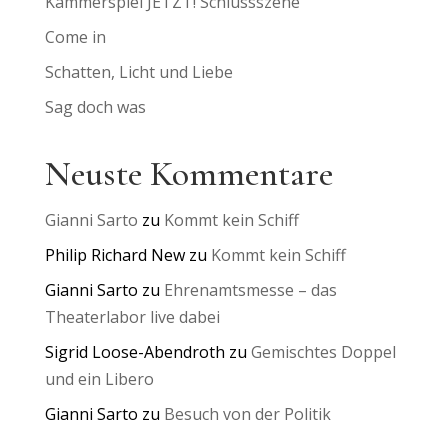
Kammerspiel JETZT! Schlussszene
Come in
Schatten, Licht und Liebe
Sag doch was
Neuste Kommentare
Gianni Sarto
zu
Kommt kein Schiff
Philip Richard New
zu
Kommt kein Schiff
Gianni Sarto
zu
Ehrenamtsmesse – das
Theaterlabor live dabei
Sigrid Loose-Abendroth
zu
Gemischtes Doppel
und ein Libero
Gianni Sarto
zu
Besuch von der Politik