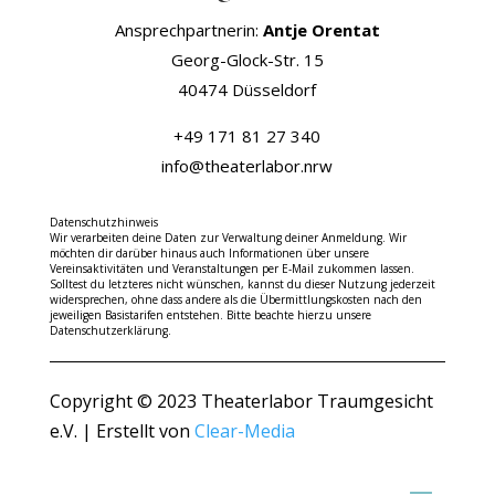
Ansprechpartnerin:
Antje Orentat
Georg-Glock-Str. 15
40474 Düsseldorf
+49 171 81 27 340
info@theaterlabor.nrw
Datenschutzhinweis
Wir verarbeiten deine Daten zur Verwaltung deiner Anmeldung. Wir
möchten dir darüber hinaus auch Informationen über unsere
Vereinsaktivitäten und Veranstaltungen per E-Mail zukommen lassen.
Solltest du letzteres nicht wünschen, kannst du dieser Nutzung jederzeit
widersprechen, ohne dass andere als die Übermittlungskosten nach den
jeweiligen Basistarifen entstehen. Bitte beachte hierzu unsere
Datenschutzerklärung.
Copyright © 2023 Theaterlabor Traumgesicht
e.V. | Erstellt von
Clear-Media