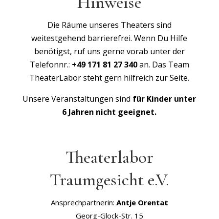
Hinweise
Die Räume unseres Theaters sind
weitestgehend barrierefrei. Wenn Du Hilfe
benötigst, ruf uns gerne vorab unter der
Telefonnr.:
+49 171 81 27 340
an. Das Team
TheaterLabor steht gern hilfreich zur Seite.
Unsere Veranstaltungen sind
für Kinder unter
6 Jahren nicht geeignet.
Theaterlabor
Traumgesicht e.V.
Ansprechpartnerin:
Antje Orentat
Georg-Glock-Str. 15