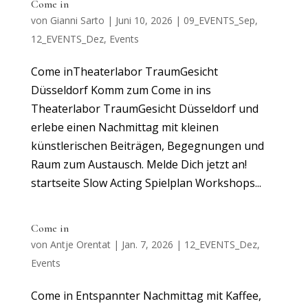
Come in
von
Gianni Sarto
|
Juni 10, 2026
|
09_EVENTS_Sep
,
12_EVENTS_Dez
,
Events
Come inTheaterlabor TraumGesicht
Düsseldorf Komm zum Come in ins
Theaterlabor TraumGesicht Düsseldorf und
erlebe einen Nachmittag mit kleinen
künstlerischen Beiträgen, Begegnungen und
Raum zum Austausch. Melde Dich jetzt an!
startseite Slow Acting Spielplan Workshops...
Come in
von
Antje Orentat
|
Jan. 7, 2026
|
12_EVENTS_Dez
,
Events
Come in Entspannter Nachmittag mit Kaffee,