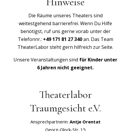
Hinweise
Die Räume unseres Theaters sind
weitestgehend barrierefrei. Wenn Du Hilfe
benötigst, ruf uns gerne vorab unter der
Telefonnr.:
+49 171 81 27 340
an. Das Team
TheaterLabor steht gern hilfreich zur Seite.
Unsere Veranstaltungen sind
für Kinder unter
6 Jahren nicht geeignet.
Theaterlabor
Traumgesicht e.V.
Ansprechpartnerin:
Antje Orentat
Georg-Glock-Str. 15