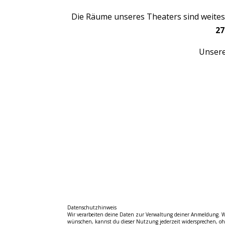
Die Räume unseres Theaters sind weitest
27
Unsere
Datenschutzhinweis
Wir verarbeiten deine Daten zur Verwaltung deiner Anmeldung. Wi
wünschen, kannst du dieser Nutzung jederzeit widersprechen, ohn