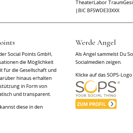
TheaterLabor TraumGesic
|BIC BFSWDE33XXX
oints
Werde Angel
 der Social Points GmbH,
Als Angel sammelst Du Soc
ationen die Möglichkeit
Socialmedien zeigen.
it für die Gesellschaft und
Klicke auf das SOPS-Logo
Darüber hinaus erhalten
rstützung in Form von
tisch und transparent.
kannst diese in den