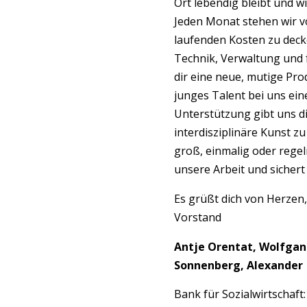
Ort lebendig bleibt und w
Jeden Monat stehen wir v
laufenden Kosten zu decke
Technik, Verwaltung und fa
dir eine neue, mutige Pr
junges Talent bei uns ein
Unterstützung gibt uns die
interdisziplinäre Kunst zu
groß, einmalig oder regel
unsere Arbeit und sichert
Es grüßt dich von Herzen
Vorstand
Antje Orentat, Wolfgang
Sonnenberg, Alexander W
Bank für Sozialwirtschaft: