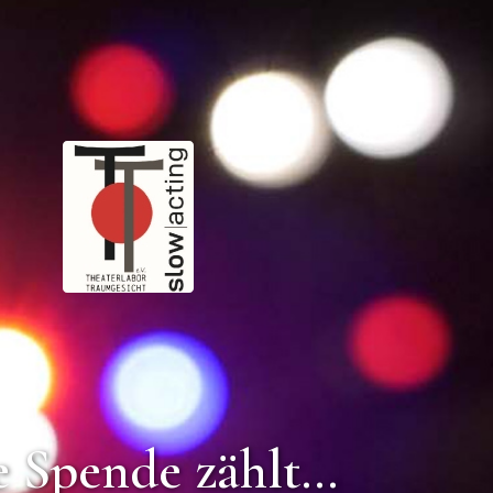
e Spende zählt…