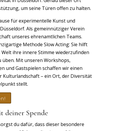
ität in Düsseldorf. Genau dieser Ort
stützung, um seine Türen offen zu halten.
hause für experimentelle Kunst und
 Düsseldorf. Als gemeinnütziger Verein
schaft unseres ehrenamtlichen Teams.
nzigartige Methode Slow Acting: Sie hilft
n Welt ihre innere Stimme wiederzufinden
zu üben. Mit unseren Workshops,
ten und Gastspielen schaffen wir einen
 Kulturlandschaft – ein Ort, der Diversität
lpunkt stellt.
en!
it deiner Spende
orgst du dafür, dass dieser besondere