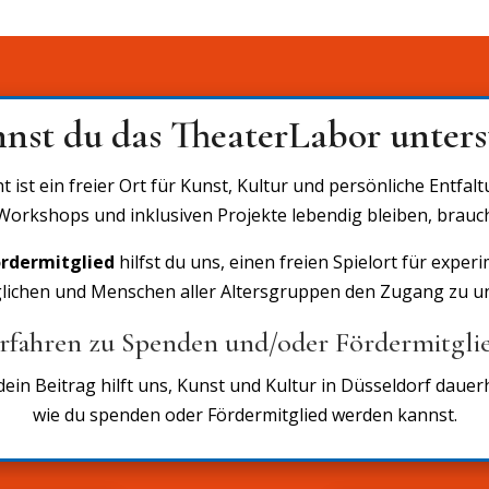
nnst du das TheaterLabor unters
st ein freier Ort für Kunst, Kultur und persönliche Entfal
orkshops und inklusiven Projekte lebendig bleiben, brauc
rdermitglied
hilfst du uns, einen freien Spielort für exper
öglichen und Menschen aller Altersgruppen den Zugang zu 
rfahren zu Spenden und/oder Fördermitglie
in Beitrag hilft uns, Kunst und Kultur in Düsseldorf dauerh
wie du spenden oder Fördermitglied werden kannst.