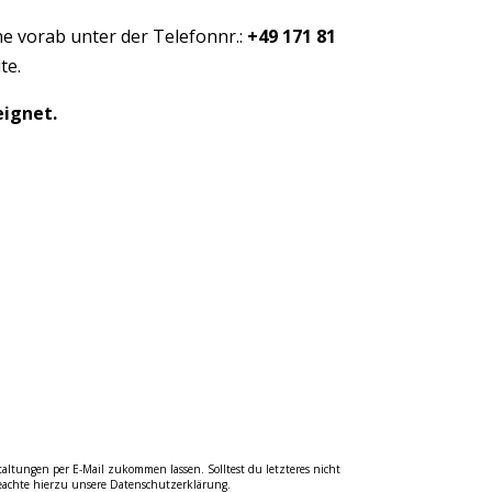
e vorab unter der Telefonnr.:
+49 171 81
te.
eignet.
ltungen per E-Mail zukommen lassen. Solltest du letzteres nicht
beachte hierzu unsere Datenschutzerklärung.