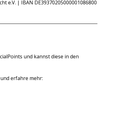
ht e.V. | IBAN DE39370205000001086800
ialPoints und kannst diese in den
 und erfahre mehr: