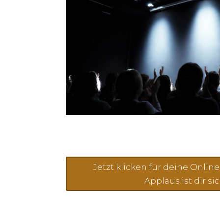
Jetzt klicken für deine Onlin
Applaus ist dir si