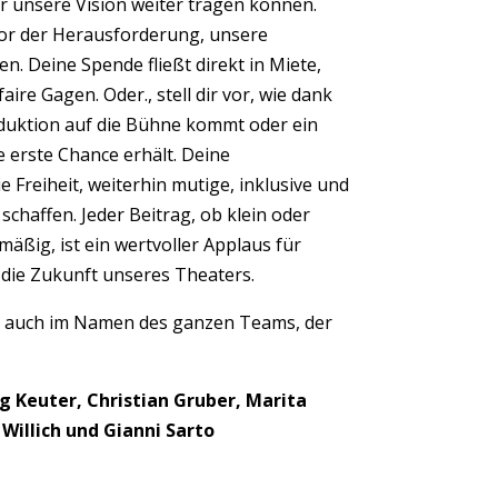
ir unsere Vision weiter tragen können.
or der Herausforderung, unsere
n. Deine Spende fließt direkt in Miete,
ire Gagen. Oder., stell dir vor, wie dank
oduktion auf die Bühne kommt oder ein
e erste Chance erhält. Deine
 Freiheit, weiterhin mutige, inklusive und
 schaffen. Jeder Beitrag, ob klein oder
mäßig, ist ein wertvoller Applaus für
 die Zukunft unseres Theaters.
, auch im Namen des ganzen Teams, der
 Keuter, Christian Gruber, Marita
illich und Gianni Sarto