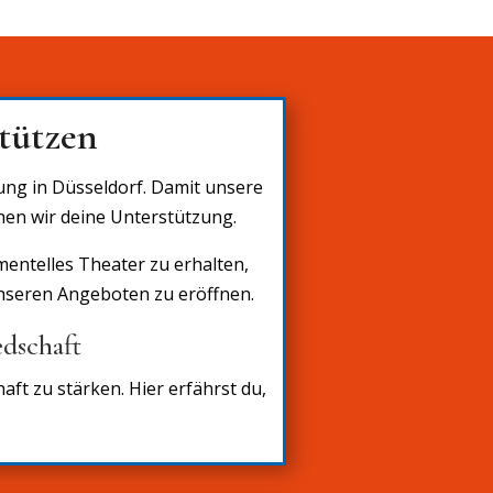
tützen
tung in Düsseldorf. Damit unsere
hen wir deine Unterstützung.
imentelles Theater zu erhalten,
unseren Angeboten zu eröffnen.
dschaft
aft zu stärken. Hier erfährst du,