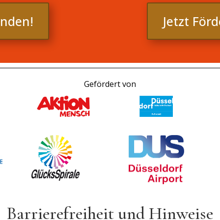
enden!
Jetzt För
Gefördert von
Barrierefreiheit und Hinweise