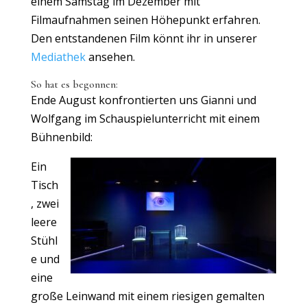
einem Samstag im Dezember mit
Filmaufnahmen seinen Höhepunkt erfahren.
Den entstandenen Film könnt ihr in unserer
Mediathek
ansehen.
So hat es begonnen:
Ende August konfrontierten uns Gianni und
Wolfgang im Schauspielunterricht mit einem
Bühnenbild:
Ein
Tisch
, zwei
leere
Stühl
e und
eine
große Leinwand mit einem riesigen gemalten