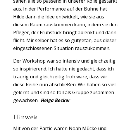
sahen alle so passend in unserer Rolle gestärkt
aus. In der Performance auf der Bühne hat
Hilde dann die Idee entwickelt, wie sie aus
diesem Raum rauskommen kann, indem sie den
Pfleger, der Frühstück bringt ablenkt und dann
flieht. Mir selber hat es so gutgetan, aus dieser
eingeschlossenen Situation rauszukommen.
Der Workshop war so intensiv und gleichzeitig
so inspirierend. Ich hätte nie gedacht, dass ich
traurig und gleichzeitig froh wäre, dass wir
diese Reihe nun abschließen. Wir haben so viel
gelernt und sind so toll als Gruppe zusammen
gewachsen.
Helga Becker
Hinweis
Mit von der Partie waren Noah Mücke und