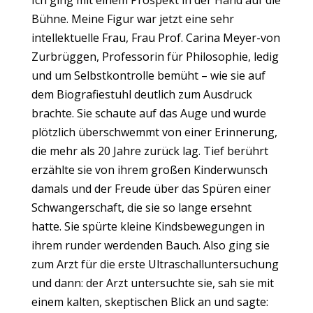
Ich ging mit einem Prospekt in der Hand auf die
Bühne. Meine Figur war jetzt eine sehr
intellektuelle Frau, Frau Prof. Carina Meyer-von
Zurbrüggen, Professorin für Philosophie, ledig
und um Selbstkontrolle bemüht – wie sie auf
dem Biografiestuhl deutlich zum Ausdruck
brachte. Sie schaute auf das Auge und wurde
plötzlich überschwemmt von einer Erinnerung,
die mehr als 20 Jahre zurück lag. Tief berührt
erzählte sie von ihrem großen Kinderwunsch
damals und der Freude über das Spüren einer
Schwangerschaft, die sie so lange ersehnt
hatte. Sie spürte kleine Kindsbewegungen in
ihrem runder werdenden Bauch. Also ging sie
zum Arzt für die erste Ultraschalluntersuchung
und dann: der Arzt untersuchte sie, sah sie mit
einem kalten, skeptischen Blick an und sagte: