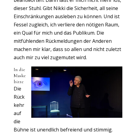
beantworten. Dann läßt er mich nicht mehr los,
dieser Stuhl. Gibt Nikki die Sicherheit, all seine
Einschränkungen ausleben zu können. Und ist
Fessel zugleich, ich verliere den nötigen Raum,
ein Qual für mich und das Publikum. Die
mitfühlenden Rückmeldungen der Anderen
machen mir klar, dass so allen und nicht zuletzt
auch mir zu viel zugemutet wird.
In die
Maske
bitte
Die
Rück
kehr
auf
die
Bühne ist unendlich befreiend und stimmig.