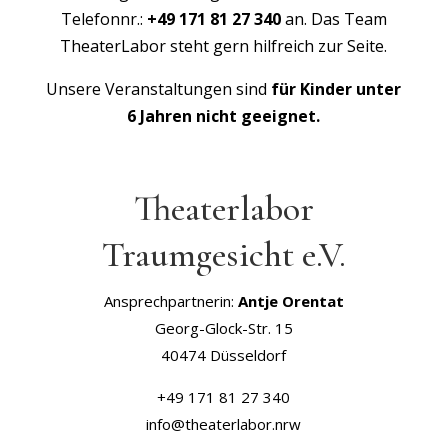
Telefonnr.:
+49 171 81 27 340
an. Das Team
TheaterLabor steht gern hilfreich zur Seite.
Unsere Veranstaltungen sind
für Kinder unter
6 Jahren nicht geeignet.
Theaterlabor
Traumgesicht e.V.
Ansprechpartnerin:
Antje Orentat
Georg-Glock-Str. 15
40474 Düsseldorf
+49 171 81 27 340
info@theaterlabor.nrw