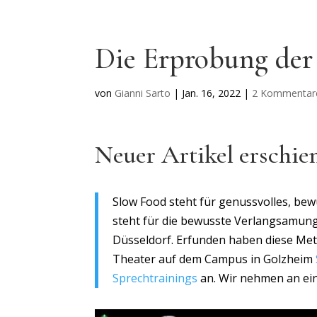
Die Erprobung der
von
Gianni Sarto
|
Jan. 16, 2022
|
2 Kommentar
Neuer Artikel erschie
Slow Food steht für genussvolles, bew
steht für die bewusste Verlangsamun
Düsseldorf. Erfunden haben diese Met
Theater auf dem Campus in Golzheim
Sprechtrainings
an. Wir nehmen an ei