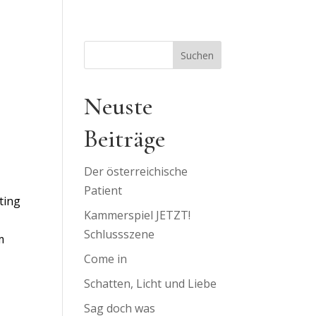
Suchen
Neuste
Beiträge
Der österreichische
Patient
ting
Kammerspiel JETZT!
Schlussszene
m
Come in
Schatten, Licht und Liebe
Sag doch was