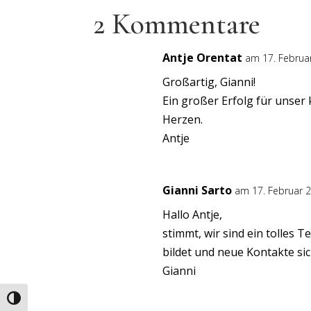
2 Kommentare
Antje Orentat
am 17. Februa
Großartig, Gianni!
Ein großer Erfolg für unser 
Herzen.
Antje
Gianni Sarto
am 17. Februar 
Hallo Antje,
stimmt, wir sind ein tolles 
bildet und neue Kontakte si
Gianni
Umschalten auf hohe Kontraste