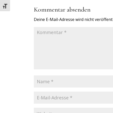
Schrift vergrößern
Kommentar absenden
Deine E-Mail-Adresse wird nicht veröffentl