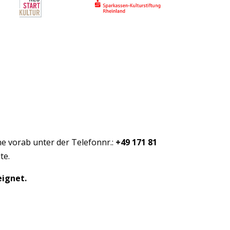
e vorab unter der Telefonnr.:
+49 171 81
te.
eignet.