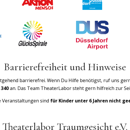
Barrierefreiheit und Hinweise
gehend barrierefrei. Wenn Du Hilfe benötigst, ruf uns gern
 340
an. Das Team TheaterLabor steht gern hilfreich zur Sei
 Veranstaltungen sind
für Kinder unter 6 Jahren nicht ge
Theaterlabor Traumgesicht e.V.