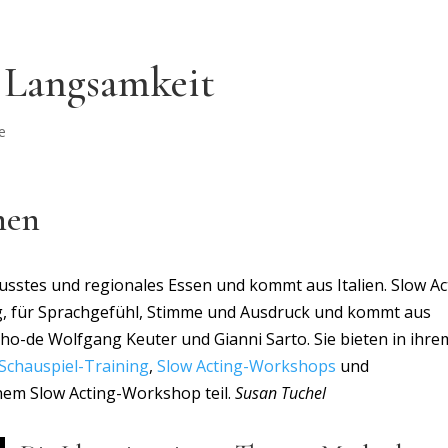
 Langsamkeit
e
nen
usstes und regionales Essen und kommt aus Italien. Slow Ac
g, für Sprachgefühl, Stimme und Ausdruck und kommt aus
ho-de Wolfgang Keuter und Gianni Sarto. Sie bieten in ihre
Schauspiel-Training
,
Slow Acting-Workshops
und
nem Slow Acting-Workshop teil.
Susan Tuchel