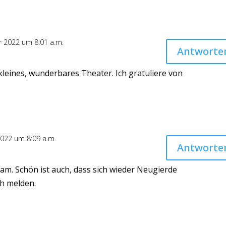
r 2022 um 8:01 a.m.
Antworte
kleines, wunderbares Theater. Ich gratuliere von
2022 um 8:09 a.m.
Antworte
Team. Schön ist auch, dass sich wieder Neugierde
ch melden.