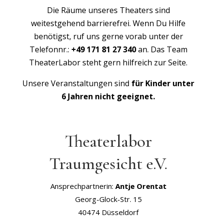
Die Räume unseres Theaters sind
weitestgehend barrierefrei. Wenn Du Hilfe
benötigst, ruf uns gerne vorab unter der
Telefonnr.:
+49 171 81 27 340
an. Das Team
TheaterLabor steht gern hilfreich zur Seite.
Unsere Veranstaltungen sind
für Kinder unter
6 Jahren nicht geeignet.
Theaterlabor
Traumgesicht e.V.
Ansprechpartnerin:
Antje Orentat
Georg-Glock-Str. 15
40474 Düsseldorf