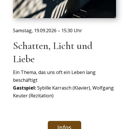
Samstag, 19.09.2026 – 15:30 Uhr
Schatten, Licht und
Liebe
Ein Thema, das uns oft ein Leben lang
beschäftigt
Gastspiel:
Sybille Karrasch (Klavier), Wolfgang
Keuter (Rezitation)
Infos