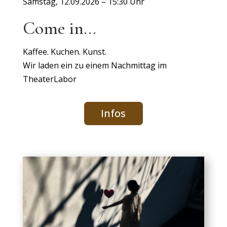
Samstag, 12.09.2026 – 15:30 Uhr
Come in…
Kaffee. Kuchen. Kunst.
Wir laden ein zu einem Nachmittag im
TheaterLabor
Infos