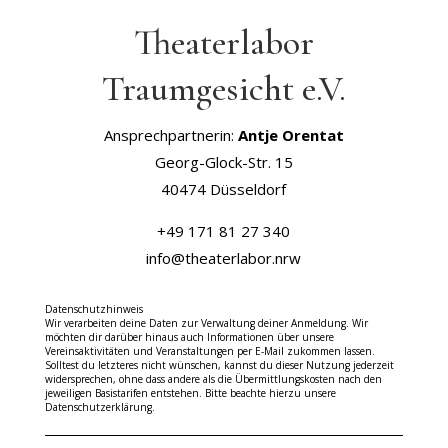
Theaterlabor
Traumgesicht e.V.
Ansprechpartnerin:
Antje Orentat
Georg-Glock-Str. 15
40474 Düsseldorf
+49 171 81 27 340
info@theaterlabor.nrw
Datenschutzhinweis
Wir verarbeiten deine Daten zur Verwaltung deiner Anmeldung. Wir
möchten dir darüber hinaus auch Informationen über unsere
Vereinsaktivitäten und Veranstaltungen per E-Mail zukommen lassen.
Solltest du letzteres nicht wünschen, kannst du dieser Nutzung jederzeit
widersprechen, ohne dass andere als die Übermittlungskosten nach den
jeweiligen Basistarifen entstehen. Bitte beachte hierzu unsere
Datenschutzerklärung.