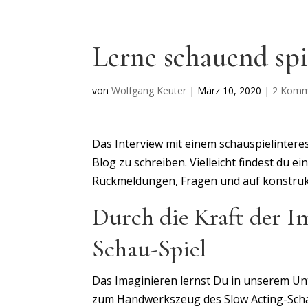
Lerne schauend spi
von
Wolfgang Keuter
|
März 10, 2020
|
2 Komm
Das
Interview
mit einem schauspielintere
Blog zu schreiben. Vielleicht findest du e
Rückmeldungen, Fragen und auf konstrukt
Durch die Kraft der I
Schau-Spiel
Das Imaginieren lernst Du in unserem Unt
zum Handwerkszeug des Slow Acting-Schau