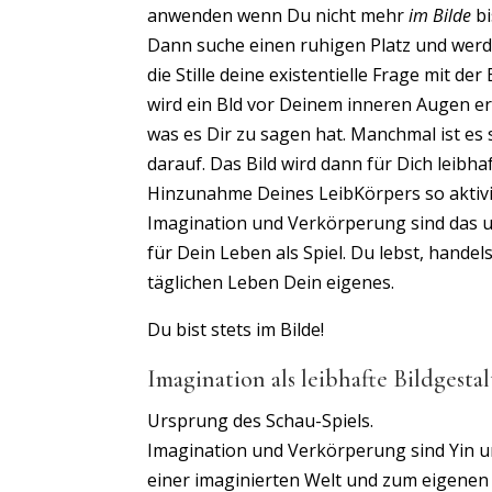
anwenden wenn Du nicht mehr
im Bilde
bi
Dann suche einen ruhigen Platz und werde
die Stille deine existentielle Frage mit d
wird ein Bld vor Deinem inneren Augen ers
was es Dir zu sagen hat. Manchmal ist es 
darauf. Das Bild wird dann für Dich leibh
Hinzunahme Deines LeibKörpers so aktivier
Imagination und Verkörperung sind das ur
für Dein Leben als Spiel. Du lebst, hande
täglichen Leben Dein eigenes.
Du bist stets im Bilde!
Imagination als leibhafte Bildgesta
Ursprung des Schau-Spiels.
Imagination und Verkörperung sind Yin un
einer imaginierten Welt und zum eigenen