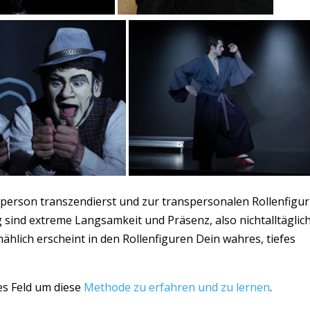
tperson transzendierst und zur transpersonalen Rollenfigur
ng sind extreme Langsamkeit und Präsenz, also nichtalltäglic
ählich erscheint in den Rollenfiguren Dein wahres, tiefes
tes Feld um diese
Methode zu erfahren und zu lernen
.