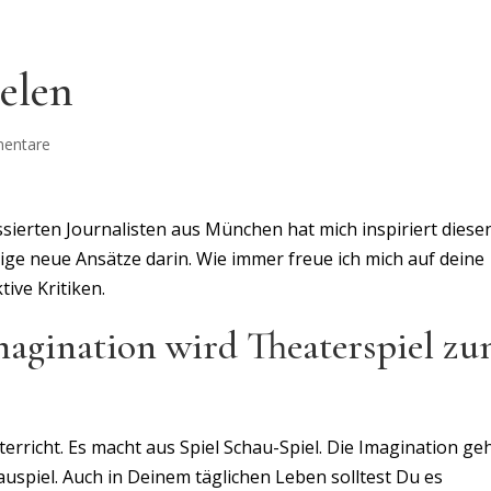
elen
entare
ssierten Journalisten aus München hat mich inspiriert diese
inige neue Ansätze darin. Wie immer freue ich mich auf deine
ive Kritiken.
magination wird Theaterspiel z
erricht. Es macht aus Spiel Schau-Spiel. Die Imagination ge
spiel. Auch in Deinem täglichen Leben solltest Du es