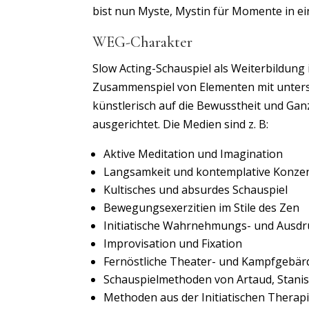
bist nun Myste, Mystin für Momente in ei
WEG-Charakter
Slow Acting-Schauspiel als Weiterbildung
Zusammenspiel von Elementen mit untersc
künstlerisch auf die Bewusstheit und Ga
ausgerichtet. Die Medien sind z. B:
Aktive Meditation und Imagination
Langsamkeit und kontemplative Konzen
Kultisches und absurdes Schauspiel
Bewegungsexerzitien im Stile des Zen
Initiatische Wahrnehmungs- und Ausd
Improvisation und Fixation
Fernöstliche Theater- und Kampfgebär
Schauspielmethoden von Artaud, Stanisl
Methoden aus der Initiatischen Therap