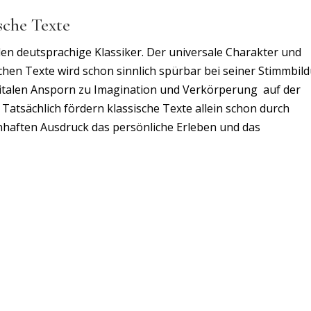
ische Texte
en deutsprachige Klassiker. Der universale Charakter und
schen Texte wird schon sinnlich spürbar bei seiner Stimmbil
italen Ansporn zu Imagination und Verkörperung auf der
Tatsächlich fördern klassische Texte allein schon durch
nhaften Ausdruck das persönliche Erleben und das