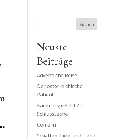
Suchen
Neuste
Beiträge
n
Adventliche Reise
Der österreichische
um
Patient
Kammerspiel JETZT!
Schlussszene
Come in
hört
Schatten, Licht und Liebe