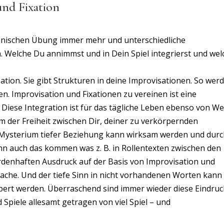
und Fixation
zenischen Übung immer mehr und unterschiedliche
. Welche Du annimmst und in Dein Spiel integrierst und wel
sation. Sie gibt Strukturen in deine Improvisationen. So wer
en. Improvisation und Fixationen zu vereinen ist eine
iese Integration ist für das tägliche Leben ebenso von We
m der Freiheit zwischen Dir, deiner zu verkörpernden
 Mysterium tiefer Beziehung kann wirksam werden und dur
n auch das kommen was z. B. in Rollentexten zwischen den
rdenhaften Ausdruck auf der Basis von Improvisation und
rache. Und der tiefe Sinn in nicht vorhandenen Worten kann
pert werden. Überraschend sind immer wieder diese Eindruc
piele allesamt getragen von viel Spiel – und