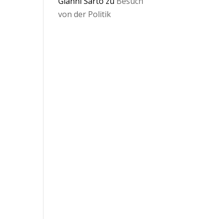
Gianni Sarto
zu
Besuch
von der Politik