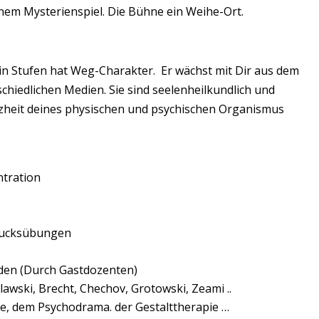
nem Mysterienspiel. Die Bühne ein Weihe-Ort.
 in Stufen hat Weg-Charakter. Er wächst mit Dir aus dem
hiedlichen Medien. Sie sind seelenheilkundlich und
nzheit deines physischen und psychischen Organismus
tration
rucksübungen
den (Durch Gastdozenten)
awski, Brecht, Chechov, Grotowski, Zeami ..
ie, dem Psychodrama. der Gestalttherapie …