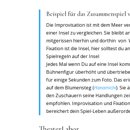
Beispiel für das Zusammenspiel
Die Improvisation ist mit dem Meer verg
einer Insel zu vergleichen. Sie bleibt 
mitgerissen hierhin und dorthin von 
Fixation ist die Insel, hier solltest d
Spielregeln auf der Insel
Jedes Mal wenn Du auf eine Insel komm
Bühnenfigur überhöht und übertriebe
für einige Sekunden zum Foto. Das er
auf dem Blumensteg (
Hanamichi
). Sie
den Zuschauern seine Handlungen zeigt.
empfohlen. Improvisation und Fixation 
bereichert dein Spiel-Leben außerord
TheaterLabor