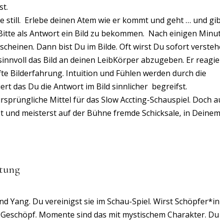
st.
 still. Erlebe deinen Atem wie er kommt und geht … und gib
er Bitte als Antwort ein Bild zu bekommen. Nach einigen Minu
cheinen. Dann bist Du im Bilde. Oft wirst Du sofort verste
sinnvoll das Bild an deinen LeibKörper abzugeben. Er reagie
afte Bilderfahrung. Intuition und Fühlen werden durch die
t das Du die Antwort im Bild sinnlicher begreifst.
sprüngliche Mittel für das Slow Accting-Schauspiel. Doch 
lst und meisterst auf der Bühne fremde Schicksale, in Deine
ltung
d Yang. Du vereinigst sie im Schau-Spiel. Wirst Schöpfer*in
 Geschöpf. Momente sind das mit mystischem Charakter. Du