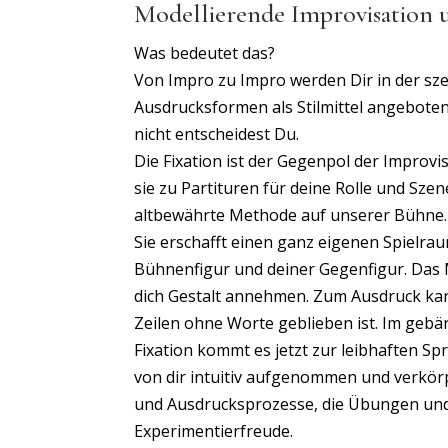
Modellierende Improvisation 
Was bedeutet das?
Von Impro zu Impro werden Dir in der s
Ausdrucksformen als Stilmittel angeboten
nicht entscheidest Du.
Die Fixation ist der Gegenpol der Improvi
sie zu Partituren für deine Rolle und Szen
altbewährte Methode auf unserer Bühne. D
Sie erschafft einen ganz eigenen Spielrau
Bühnenfigur und deiner Gegenfigur. Das
dich Gestalt annehmen. Zum Ausdruck kan
Zeilen ohne Worte geblieben ist. Im gebä
Fixation kommt es jetzt zur leibhaften Sp
von dir intuitiv aufgenommen und verkör
und Ausdrucksprozesse, die Übungen und S
Experimentierfreude.