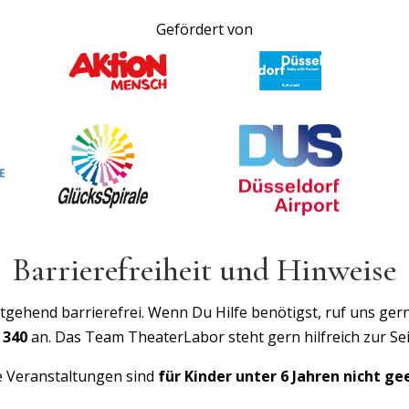
Gefördert von
Barrierefreiheit und Hinweise
gehend barrierefrei. Wenn Du Hilfe benötigst, ruf uns gern
 340
an. Das Team TheaterLabor steht gern hilfreich zur Sei
 Veranstaltungen sind
für Kinder unter 6 Jahren nicht ge