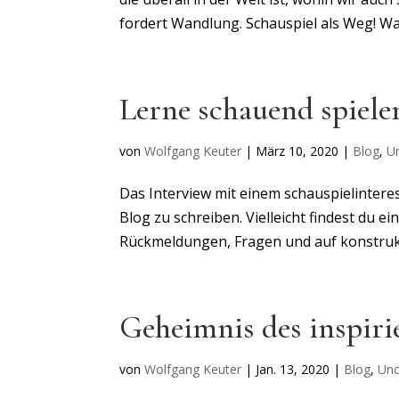
fordert Wandlung. Schauspiel als Weg! Was
Lerne schauend spiele
von
Wolfgang Keuter
|
März 10, 2020
|
Blog
,
U
Das Interview mit einem schauspielintere
Blog zu schreiben. Vielleicht findest du e
Rückmeldungen, Fragen und auf konstruktiv
Geheimnis des inspir
von
Wolfgang Keuter
|
Jan. 13, 2020
|
Blog
,
Unc