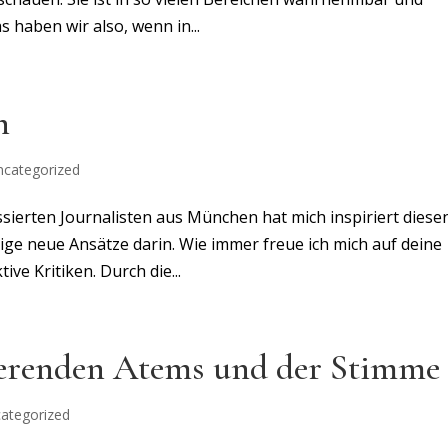
 haben wir also, wenn in...
n
ncategorized
ssierten Journalisten aus München hat mich inspiriert diese
inige neue Ansätze darin. Wie immer freue ich mich auf deine
e Kritiken. Durch die...
ierenden Atems und der Stimme
ategorized