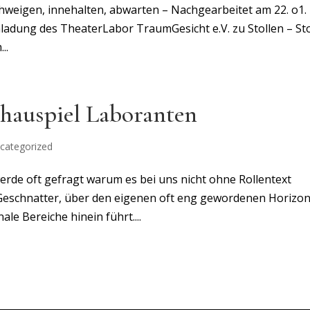
chweigen, innehalten, abwarten – Nachgearbeitet am 22. o1.
inladung des TheaterLabor TraumGesicht e.V. zu Stollen – S
..
chauspiel Laboranten
categorized
werde oft gefragt warum es bei uns nicht ohne Rollentext
 Geschnatter, über den eigenen oft eng gewordenen Horizon
le Bereiche hinein führt....