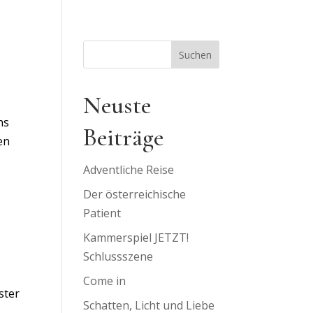
Suchen
Neuste
hs
Beiträge
en
Adventliche Reise
Der österreichische
Patient
Kammerspiel JETZT!
Schlussszene
Come in
ster
Schatten, Licht und Liebe