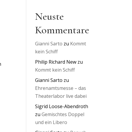
Neuste
Kommentare
Gianni Sarto
zu
Kommt
kein Schiff
Philip Richard New
zu
n
Kommt kein Schiff
Gianni Sarto
zu
Ehrenamtsmesse – das
Theaterlabor live dabei
Sigrid Loose-Abendroth
zu
Gemischtes Doppel
und ein Libero