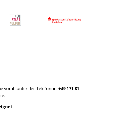
e vorab unter der Telefonnr.:
+49 171 81
te.
eignet.