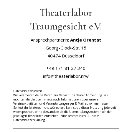
Theaterlabor
Traumgesicht e.V.
Ansprechpartnerin:
Antje Orentat
Georg-Glock-Str. 15
40474 Düsseldorf
+49 171 81 27 340
info@theaterlabor.nrw
Datenschutzhinweis
Wir verarbeiten deine Daten zur Verwaltung deiner Anmeldung. Wir
möchten dir darüber hinaus auch Informationen über unsere
Vereinsaktivitäten und Veranstaltungen per E-Mail zukommen lassen.
Solltest du letzteres nicht wünschen, kannst du dieser Nutzung jederzeit
widersprechen, ohne dass andere als die Übermittlungskosten nach den
jeweiligen Basistarifen entstehen. Bitte beachte hierzu unsere
Datenschutzerklärung.