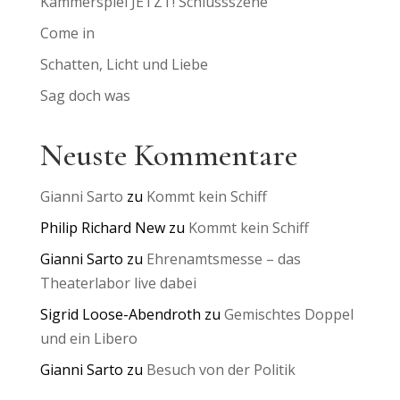
Kammerspiel JETZT! Schlussszene
Come in
Schatten, Licht und Liebe
Sag doch was
Neuste Kommentare
Gianni Sarto
zu
Kommt kein Schiff
Philip Richard New
zu
Kommt kein Schiff
Gianni Sarto
zu
Ehrenamtsmesse – das
Theaterlabor live dabei
Sigrid Loose-Abendroth
zu
Gemischtes Doppel
und ein Libero
Gianni Sarto
zu
Besuch von der Politik