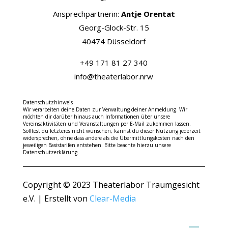
Ansprechpartnerin:
Antje Orentat
Georg-Glock-Str. 15
40474 Düsseldorf
+49 171 81 27 340
info@theaterlabor.nrw
Datenschutzhinweis
Wir verarbeiten deine Daten zur Verwaltung deiner Anmeldung. Wir
möchten dir darüber hinaus auch Informationen über unsere
Vereinsaktivitäten und Veranstaltungen per E-Mail zukommen lassen.
Solltest du letzteres nicht wünschen, kannst du dieser Nutzung jederzeit
widersprechen, ohne dass andere als die Übermittlungskosten nach den
jeweiligen Basistarifen entstehen. Bitte beachte hierzu unsere
Datenschutzerklärung.
Copyright © 2023 Theaterlabor Traumgesicht
e.V. | Erstellt von
Clear-Media