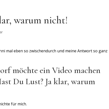
lar, warum nicht!
ar
ianni mal eben so zwischendurch und meine Antwort so ganz
dorf möchte ein Video machen
ast Du Lust? Ja klar, warum
chte für mich.