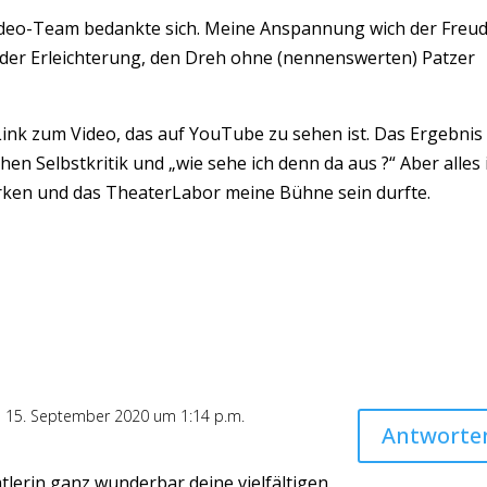
Video-Team bedankte sich. Meine Anspannung wich der Freud
der Erleichterung, den Dreh ohne (nennenswerten) Patzer
ink zum Video, das auf YouTube zu sehen ist. Das Ergebnis
chen Selbstkritik und „wie sehe ich denn da aus ?“ Aber alles 
wirken und das TheaterLabor meine Bühne sein durfte.
 15. September 2020 um 1:14 p.m.
Antworte
tlerin ganz wunderbar deine vielfältigen