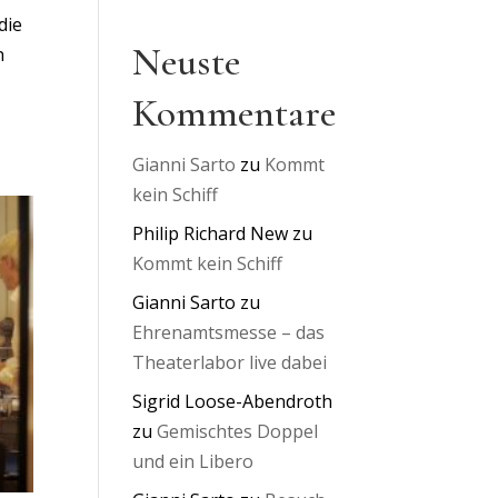
die
Neuste
h
Kommentare
Gianni Sarto
zu
Kommt
kein Schiff
Philip Richard New
zu
Kommt kein Schiff
Gianni Sarto
zu
Ehrenamtsmesse – das
Theaterlabor live dabei
Sigrid Loose-Abendroth
zu
Gemischtes Doppel
und ein Libero