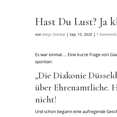
Hast Du Lust? Ja k
von
Antje Orentat
|
Sep. 15, 2020
|
1 Komment
Es war einmal …. Eine kurze Frage von G
spontan:
„Die Diakonie Düssel
über Ehrenamtliche. H
nicht!
Und schon begann eine aufregende Geschi