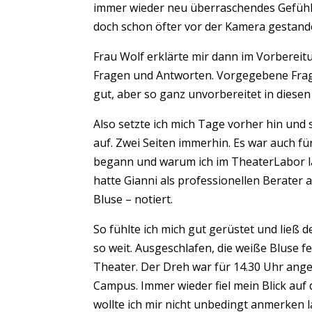
immer wieder neu überraschendes Gefühl i
doch schon öfter vor der Kamera gestand
Frau Wolf erklärte mir dann im Vorbereit
Fragen und Antworten. Vorgegebene Frage
gut, aber so ganz unvorbereitet in diese
Also setzte ich mich Tage vorher hin und
auf. Zwei Seiten immerhin. Es war auch fü
begann und warum ich im TheaterLabor lan
hatte Gianni als professionellen Berater a
Bluse – notiert.
So fühlte ich mich gut gerüstet und ließ
so weit. Ausgeschlafen, die weiße Bluse f
Theater. Der Dreh war für 14.30 Uhr anges
Campus. Immer wieder fiel mein Blick auf
wollte ich mir nicht unbedingt anmerken l