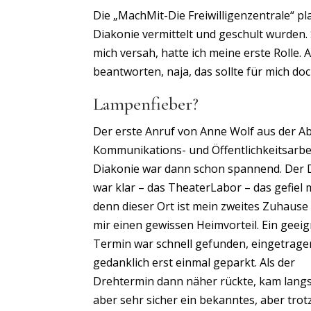
Die „MachMit-Die Freiwilligenzentrale“ pl
Diakonie vermittelt und geschult wurden.
mich versah, hatte ich meine erste Rolle.
beantworten, naja, das sollte für mich do
Lampenfieber?
Der erste Anruf von Anne Wolf aus der A
Kommunikations- und Öffentlichkeitsarbe
Diakonie war dann schon spannend. Der 
war klar – das TheaterLabor – das gefiel m
denn dieser Ort ist mein zweites Zuhause
mir einen gewissen Heimvorteil. Ein geei
Termin war schnell gefunden, eingetrag
gedanklich erst einmal geparkt. Als der
Drehtermin dann näher rückte, kam lan
aber sehr sicher ein bekanntes, aber tro