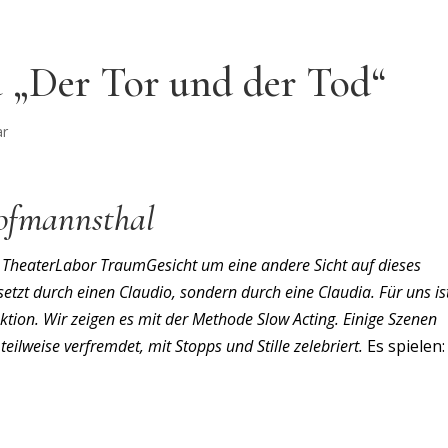
„Der Tor und der Tod“
ar
ofmannsthal
m TheaterLabor TraumGesicht um eine andere Sicht auf dieses
etzt durch einen Claudio, sondern durch eine Claudia. Für uns is
ktion. Wir zeigen es mit der Methode Slow Acting. Einige Szenen
eilweise verfremdet, mit Stopps und Stille zelebriert.
Es spielen: