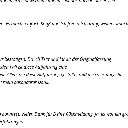
*innen erreicht werden können – ist das doch in dieser Zeit
len. Es macht einfach Spaß und ich freu mich drauf, weiterzumac
ur bestätigen. Da ich Text und Inhalt der Originalfassung
eden Fall ist diese Aufführung eine
it. Allen, die diese Aufführung gestaltet und die es ermöglicht
ilt mein besonderer Dank.
n konntest. Vielen Dank für Deine Rückmeldung. Ja, es war ein gr
 Erfahrungen.