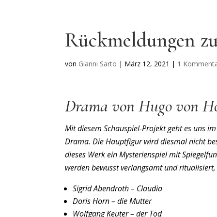
Rückmeldungen zu 
von
Gianni Sarto
|
März 12, 2021
|
1 Komment
Drama von Hugo von H
Mit diesem Schauspiel-Projekt geht es uns i
Drama. Die Hauptfigur wird diesmal nicht bes
dieses Werk ein Mysterienspiel mit Spiegelfun
werden bewusst verlangsamt und ritualisiert, t
Sigrid Abendroth – Claudia
Doris Horn – die Mutter
Wolfgang Keuter – der Tod