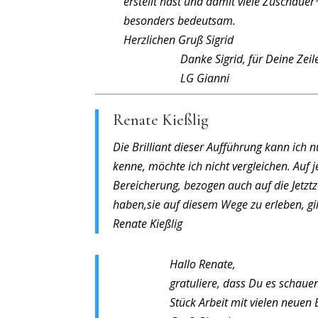
erstellt hast und damit viele Zuschauer
besonders bedeutsam.
Herzlichen Gruß Sigrid
Danke Sigrid, für Deine Zei
LG Gianni
Renate Kießlig
Die Brilliant dieser Aufführung kann ich n
kenne, möchte ich nicht vergleichen. Auf j
Bereicherung, bezogen auch auf die Jetztze
haben,sie auf diesem Wege zu erleben, g
Renate Kießlig
Hallo Renate,
gratuliere, dass Du es schaue
Stück Arbeit mit vielen neuen