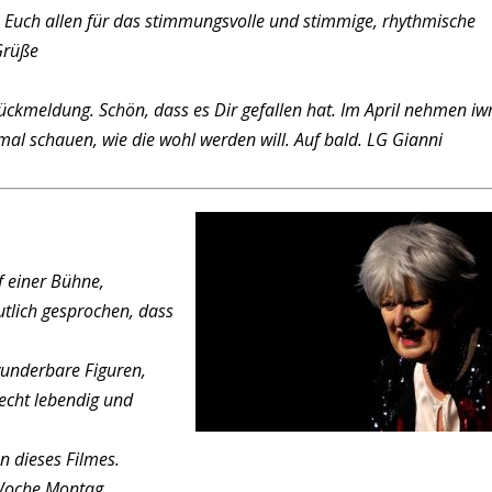
e Euch allen für das stimmungsvolle und stimmige, rhythmische
Grüße
Rückmeldung. Schön, dass es Dir gefallen hat. Im April nehmen iw
mal schauen, wie die wohl werden will.
Auf bald.
LG Gianni
 einer Bühne,
tlich gesprochen, dass
wunderbare Figuren,
 echt lebendig und
n dieses Filmes.
Woche Montag.