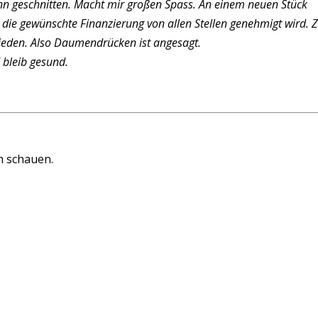
n geschnitten. Macht mir großen Spass. An einem neuen Stück
 die gewünschte Finanzierung von allen Stellen genehmigt wird. 
hieden. Also Daumendrücken ist angesagt.
 bleib gesund.
m schauen.