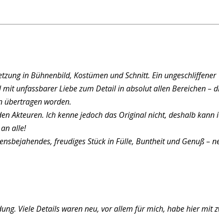
tzung in Bühnenbild, Kostümen und Schnitt. Ein ungeschliffener
it unfassbarer Liebe zum Detail in absolut allen Bereichen – d
en übertragen worden.
en Akteuren. Ich kenne jedoch das Original nicht, deshalb kann 
an alle!
ebensbejahendes, freudiges Stück in Fülle, Buntheit und Genuß – ne
ng. Viele Details waren neu, vor allem für mich, habe hier mit 