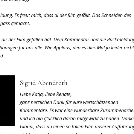
dung. Es freut mich, dass di der film gefällt. Das Schneiden des
 Spass gemacht.
ass dir der Film gefallen hat. Dein Kommentar und die Rückmeldu
nungen für uns alle. Wie Applaus, den es dies Mal ja leider nich
id
Sigrid Abendroth
Liebe Katja, liebe Renate,
ganz herzlichen Dank für eure wertschätzenden
Kommentare. Es war eine wunderbare Zusammenarbei
und ich bin glücklich daran mitgewirkt zu haben. Dank
Gianni, dass du einen so tollen Film unserer Aufführun