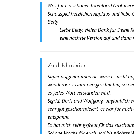
Was für ein schöner Totentanz! Gratulier
Schauspiel.herzlichen Applaus und liebe 
Betty
Liebe Betty, vielen Dank für Deine 
eine nächste Version auf und dann 
Zaid Khodaida
Super aufgenommen als wäre es nicht auf
wunderbar zusammen geschnitten, so deu
es jedes Wort verstanden wird.
Sigrid, Doris und Wolfgang, unglaublich 
sehr gut geschauspielert, es war für mich
entspannt.
Es hat mich sehr gefreut für das zuschaue
Schöne Woche für euch und bis nächste 