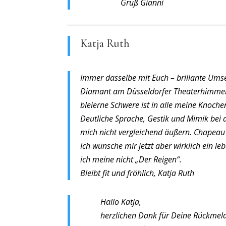
Gruß Gianni
Katja Ruth
Immer dasselbe mit Euch – brillante Umse
Diamant am Düsseldorfer Theaterhimmel m
bleierne Schwere ist in alle meine Knoch
Deutliche Sprache, Gestik und Mimik bei d
mich nicht vergleichend äußern. Chapeau 
Ich wünsche mir jetzt aber wirklich ein l
ich meine nicht „Der Reigen“.
Bleibt fit und fröhlich, Katja Ruth
Hallo Katja,
herzlichen Dank für Deine Rückmeldu