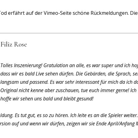
Tod erfährt auf der Vimeo-Seite schöne Rückmeldungen. Di
Filiz Rose
Tolles Inszenierung! Gratulation an alle, es war super und ich hof
dass wir es bald Live sehen dürfen. Die Gebärden, die Sprach, se
langsam und passend. Es war sehr interessant für mich da ich d
Original nicht kenne aber zuschauen, tue euch immer gerne! Ich
hoffe wir sehen uns bald und bleibt gesund!
ung. Es tut gut, es so zu hören. Ich leite es an die Spieler weite
ersion auf und wenn wir dürfen, zeigen wir sie Ende April/Anfang 