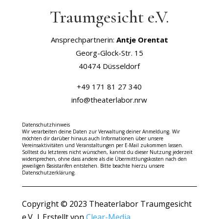
Traumgesicht e.V.
Ansprechpartnerin:
Antje Orentat
Georg-Glock-Str. 15
40474 Düsseldorf
+49 171 81 27 340
info@theaterlabor.nrw
Datenschutzhinweis
Wir verarbeiten deine Daten zur Verwaltung deiner Anmeldung. Wir
möchten dir darüber hinaus auch Informationen über unsere
Vereinsaktivitäten und Veranstaltungen per E-Mail zukommen lassen.
Solltest du letzteres nicht wünschen, kannst du dieser Nutzung jederzeit
widersprechen, ohne dass andere als die Übermittlungskosten nach den
jeweiligen Basistarifen entstehen. Bitte beachte hierzu unsere
Datenschutzerklärung.
Copyright © 2023 Theaterlabor Traumgesicht
e.V. | Erstellt von
Clear-Media