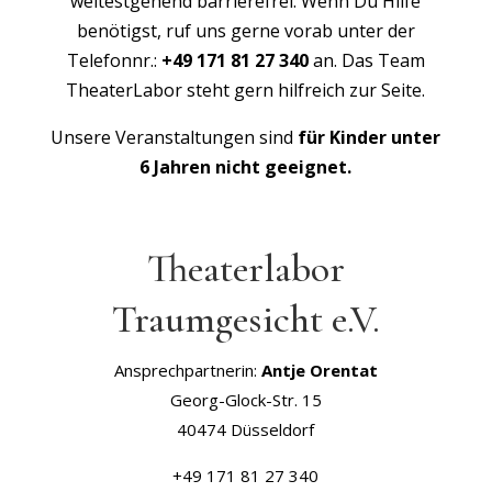
weitestgehend barrierefrei. Wenn Du Hilfe
benötigst, ruf uns gerne vorab unter der
Telefonnr.:
+49 171 81 27 340
an. Das Team
TheaterLabor steht gern hilfreich zur Seite.
Unsere Veranstaltungen sind
für Kinder unter
6 Jahren nicht geeignet.
Theaterlabor
Traumgesicht e.V.
Ansprechpartnerin:
Antje Orentat
Georg-Glock-Str. 15
40474 Düsseldorf
+49 171 81 27 340