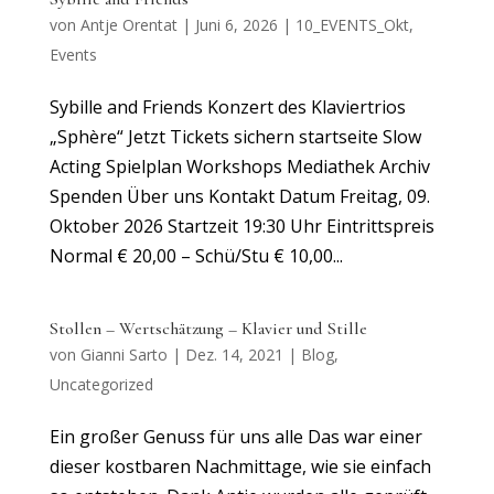
von
Antje Orentat
|
Juni 6, 2026
|
10_EVENTS_Okt
,
Events
Sybille and Friends Konzert des Klaviertrios
„Sphère“ Jetzt Tickets sichern startseite Slow
Acting Spielplan Workshops Mediathek Archiv
Spenden Über uns Kontakt Datum Freitag, 09.
Oktober 2026 Startzeit 19:30 Uhr Eintrittspreis
Normal € 20,00 – Schü/Stu € 10,00...
Stollen – Wertschätzung – Klavier und Stille
von
Gianni Sarto
|
Dez. 14, 2021
|
Blog
,
Uncategorized
Ein großer Genuss für uns alle Das war einer
dieser kostbaren Nachmittage, wie sie einfach