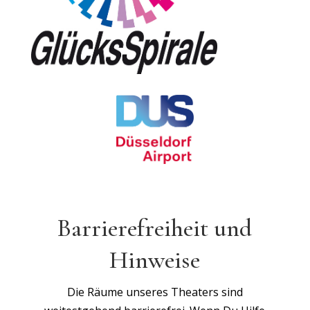
Barrierefreiheit und
Hinweise
Die Räume unseres Theaters sind