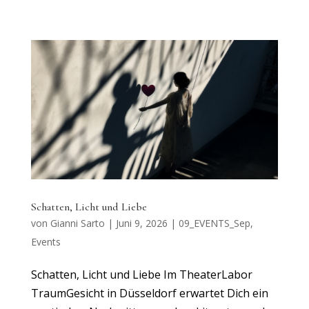
Schatten, Licht und Liebe
von
Gianni Sarto
|
Juni 9, 2026
|
09_EVENTS_Sep
,
Events
Schatten, Licht und Liebe Im TheaterLabor
TraumGesicht in Düsseldorf erwartet Dich ein