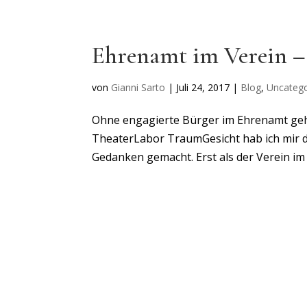
Ehrenamt im Verein –
von
Gianni Sarto
|
Juli 24, 2017
|
Blog
,
Uncatego
Ohne engagierte Bürger im Ehrenamt geht
TheaterLabor TraumGesicht hab ich mir d
Gedanken gemacht. Erst als der Verein im