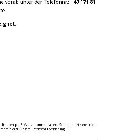
e vorab unter der Telefonnr.:
+49 171 81
te.
eignet.
ltungen per E-Mail zukommen lassen. Solltest du letzteres nicht
beachte hierzu unsere Datenschutzerklärung.