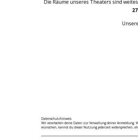
Die Räume unseres Theaters sind weitest
27
Unsere
Datenschutzhinweis
Wir verarbeiten deine Daten zur Verwaltung deiner Anmeldung. Wi
wünschen, kannst du dieser Nutzung jederzeit widersprechen, ohn