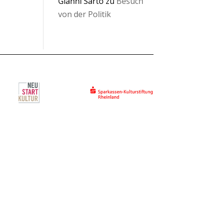
Gianni Sarto
zu
Besuch
von der Politik