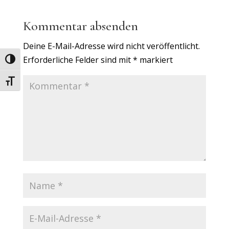
Kommentar absenden
Deine E-Mail-Adresse wird nicht veröffentlicht.
Erforderliche Felder sind mit
*
markiert
Umschalten auf hohe Kontraste
Schrift vergrößern