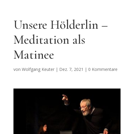
Unsere Hölderlin –
Meditation als
Matinee
von
Wolfgang Keuter
|
Dez. 7, 2021
|
0 Kommentare