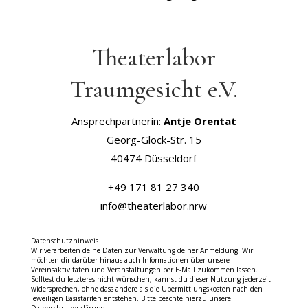
Theaterlabor
Traumgesicht e.V.
Ansprechpartnerin:
Antje Orentat
Georg-Glock-Str. 15
40474 Düsseldorf
+49 171 81 27 340
info@theaterlabor.nrw
Datenschutzhinweis
Wir verarbeiten deine Daten zur Verwaltung deiner Anmeldung. Wir
möchten dir darüber hinaus auch Informationen über unsere
Vereinsaktivitäten und Veranstaltungen per E-Mail zukommen lassen.
Solltest du letzteres nicht wünschen, kannst du dieser Nutzung jederzeit
widersprechen, ohne dass andere als die Übermittlungskosten nach den
jeweiligen Basistarifen entstehen. Bitte beachte hierzu unsere
Datenschutzerklärung.