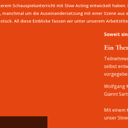
nserem
Schauspielunterricht mit Slow Acting
entwickelt haben.
 manchmal um die Auseinandersetzung mit einer Szene aus 
stück. All diese Einblicke fassen wir unter unserem Arbeitst
Soweit si
Ein The
Teilnehmen
selbst ent
vorgegebe
Wolfgang K
Gianni Sar
Mit einem K
unser Slow