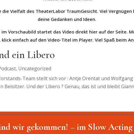
be die Vielfalt des TheaterLabor TraumGesicht. Viel Vergnügen
deine Gedanken und Ideen.
 im Vorschaubild startet das Video direkt hier auf der Seite. 
 klick einfach auf den Video-Titel im Player. Viel Spaß beim A
nd ein Libero
Podcast
,
Uncategorized
rstands-Team stellt sich vor : Antje Orentat und Wolfgang
 Beisitzer. Und der Libero ? Genau, das ist und bleibt Gianni
ind wir gekommen! – im Slow Acting