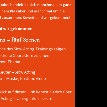
 Dabei handelt es sich manchmal um ganz
einem Klassiker und manchmal um die
itel zusammen: Soweit sind wir gekommen!
nd wir gekommen
ma – fünf Szenen
de des Slow Acting Trainings zeigen
wickelte Charaktere zu einem
nen Thema.
euter – Slow Acting
to – Maske, Kostüm, Video
lick auf diesen Link kannst du dich über
 Acting Training informieren!