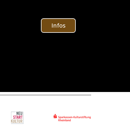
e
Infos