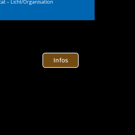
tat – Licht/Organisation
Infos