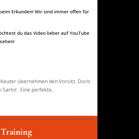
 beim Erkunden! Wir sind immer offen für
Möchtest du das Video lieber auf YouTube
nsehen!
 Keuter übernehmen den Vorsitz. Doris
 Sarto! Eine perfekte...
 Training