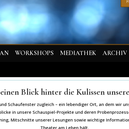
K
LAN
WORKSHOPS
MEDIATHEK
ARCHIV
einen Blick hinter die Kulissen unsere
und Schaufenster zugleich – ein lebendiger Ort, an dem wir un
inblicke in unsere Schauspiel-Projekte und deren Probenproze
ning, Mitschnitte unserer Lesungen sowie wichtige Informatio
Theater am Leben hält.