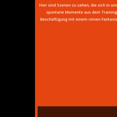
Hier sind Szenen zu sehen, die sich in u
spontane Momente aus dem Training,
Beschäftigung mit einem reinen Fantasie
„YouTube
video