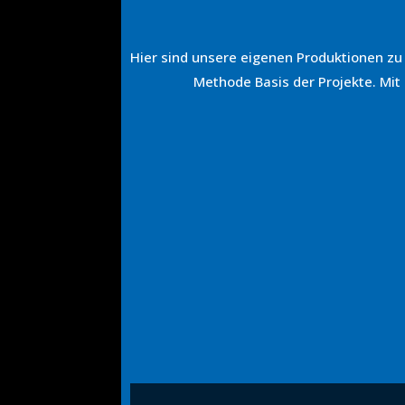
Hier sind unsere eigenen Produktionen zu
Methode Basis der Projekte. Mit
„YouTube