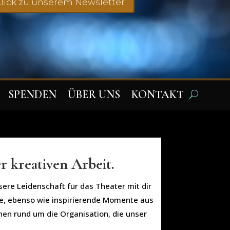
lick zu unserem Newsletter
SPENDEN
ÜBER UNS
KONTAKT
r kreativen Arbeit.
sere Leidenschaft für das Theater mit dir
sse, ebenso wie inspirierende Momente aus
nen rund um die Organisation, die unser