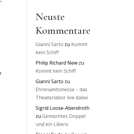
Neuste
Kommentare
Gianni Sarto
zu
Kommt
kein Schiff
Philip Richard New
zu
Kommt kein Schiff
h
Gianni Sarto
zu
Ehrenamtsmesse – das
Theaterlabor live dabei
Sigrid Loose-Abendroth
zu
Gemischtes Doppel
und ein Libero