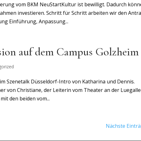
rderung vom BKM NeuStartKultur ist bewilligt. Dadurch kön
men investieren. Schritt für Schritt arbeiten wir den Antr
ung Einführung, Anpassung...
ission auf dem Campus Golzheim
gorized
n im Szenetalk Düsseldorf-Intro von Katharina und Dennis.
r von Christiane, der Leiterin vom Theater an der Luegalle
 mit den beiden vom...
Nächste Einträ