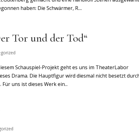
gonnen haben: Die Schwärmer, R....
er Tor und der Tod“
gorized
esem Schauspiel-Projekt geht es uns im TheaterLabor
eses Drama. Die Hauptfigur wird diesmal nicht besetzt durc
Für uns ist dieses Werk ein...
!
gorized