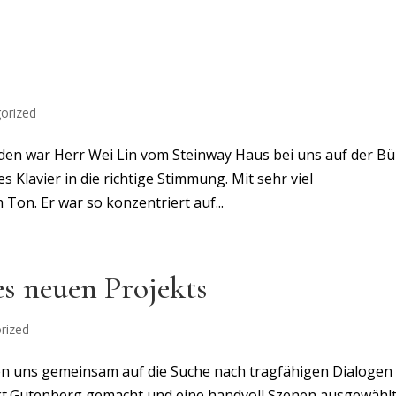
orized
tunden war Herr Wei Lin vom Steinway Haus bei uns auf der B
Klavier in die richtige Stimmung. Mit sehr viel
Ton. Er war so konzentriert auf...
s neuen Projekts
rized
en uns gemeinsam auf die Suche nach tragfähigen Dialogen
kt.Gutenberg gemacht und eine handvoll Szenen ausgewählt