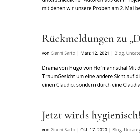
mit denen wir unsere Proben am 2. Mai be
Rückmeldungen zu „D
von
Gianni Sarto
|
März 12, 2021
|
Blog
,
Uncate
Drama von Hugo von Hofmannsthal Mit di
TraumGesicht um eine andere Sicht auf di
einen Claudio, sondern durch eine Claudia. 
Jetzt wirds hygienisch
von
Gianni Sarto
|
Okt. 17, 2020
|
Blog
,
Uncate