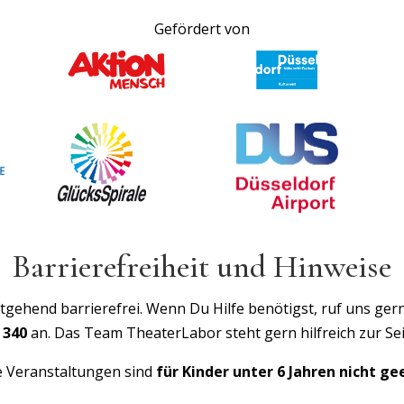
Gefördert von
Barrierefreiheit und Hinweise
gehend barrierefrei. Wenn Du Hilfe benötigst, ruf uns gern
 340
an. Das Team TheaterLabor steht gern hilfreich zur Sei
 Veranstaltungen sind
für Kinder unter 6 Jahren nicht ge