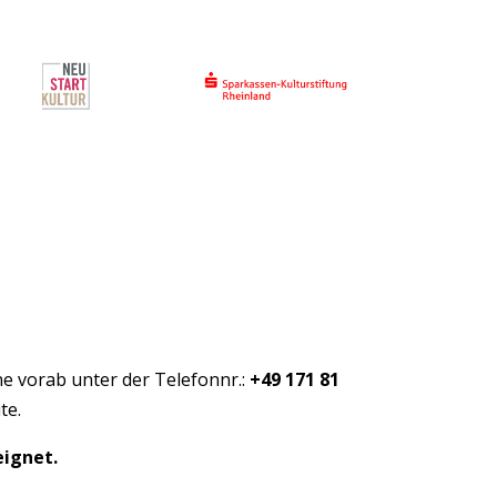
e vorab unter der Telefonnr.:
+49 171 81
te.
eignet.