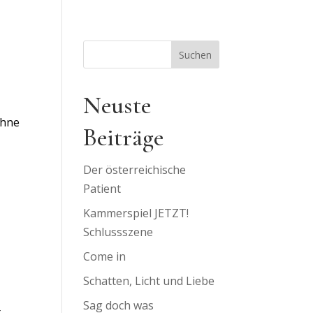
Suchen
Neuste
ühne
Beiträge
Der österreichische
Patient
Kammerspiel JETZT!
Schlussszene
Come in
Schatten, Licht und Liebe
Sag doch was
,