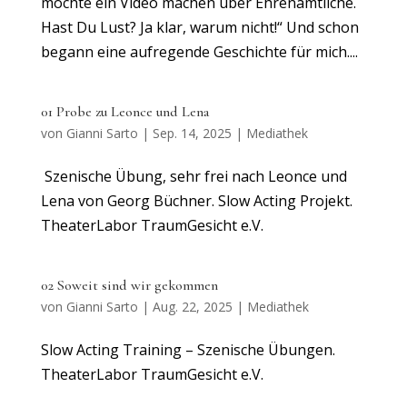
möchte ein Video machen über Ehrenamtliche.
Hast Du Lust? Ja klar, warum nicht!“ Und schon
begann eine aufregende Geschichte für mich....
01 Probe zu Leonce und Lena
von
Gianni Sarto
|
Sep. 14, 2025
|
Mediathek
Szenische Übung, sehr frei nach Leonce und
Lena von Georg Büchner. Slow Acting Projekt.
TheaterLabor TraumGesicht e.V.
02 Soweit sind wir gekommen
von
Gianni Sarto
|
Aug. 22, 2025
|
Mediathek
Slow Acting Training – Szenische Übungen.
TheaterLabor TraumGesicht e.V.