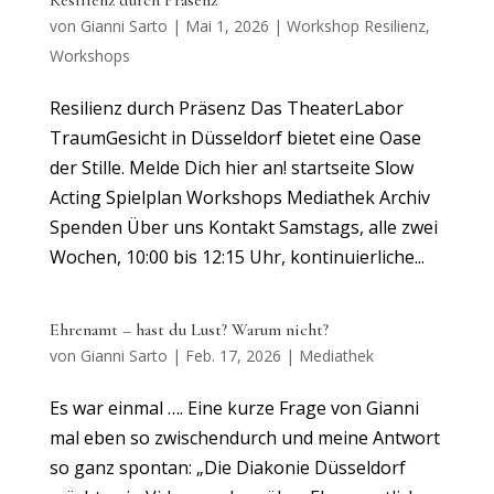
Resilienz durch Präsenz
von
Gianni Sarto
|
Mai 1, 2026
|
Workshop Resilienz
,
Workshops
Resilienz durch Präsenz Das TheaterLabor
TraumGesicht in Düsseldorf bietet eine Oase
der Stille. Melde Dich hier an! startseite Slow
Acting Spielplan Workshops Mediathek Archiv
Spenden Über uns Kontakt Samstags, alle zwei
Wochen, 10:00 bis 12:15 Uhr, kontinuierliche...
Ehrenamt – hast du Lust? Warum nicht?
von
Gianni Sarto
|
Feb. 17, 2026
|
Mediathek
Es war einmal …. Eine kurze Frage von Gianni
mal eben so zwischendurch und meine Antwort
so ganz spontan: „Die Diakonie Düsseldorf