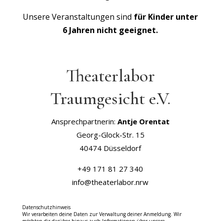
Unsere Veranstaltungen sind
für Kinder unter
6 Jahren nicht geeignet.
Theaterlabor
Traumgesicht e.V.
Ansprechpartnerin:
Antje Orentat
Georg-Glock-Str. 15
40474 Düsseldorf
+49 171 81 27 340
info@theaterlabor.nrw
Datenschutzhinweis
Wir verarbeiten deine Daten zur Verwaltung deiner Anmeldung. Wir
möchten dir darüber hinaus auch Informationen über unsere