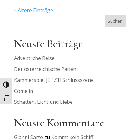
« Ältere Einträge
Suchen
Neuste Beiträge
Adventliche Reise
Der österreichische Patient
Kammerspiel JETZT! Schlussszene
Umschalten auf hohe Kontraste
Come in
Schrift vergrößern
Schatten, Licht und Liebe
Neuste Kommentare
Gianni Sarto
zu
Kommt kein Schiff