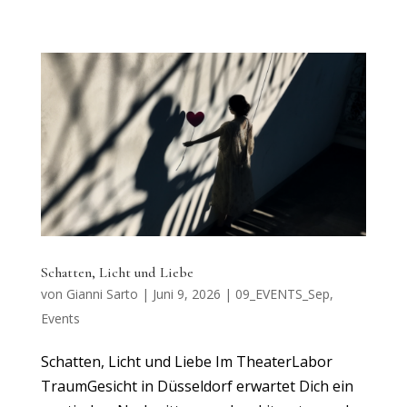
Schatten, Licht und Liebe
von
Gianni Sarto
|
Juni 9, 2026
|
09_EVENTS_Sep
,
Events
Schatten, Licht und Liebe Im TheaterLabor
TraumGesicht in Düsseldorf erwartet Dich ein